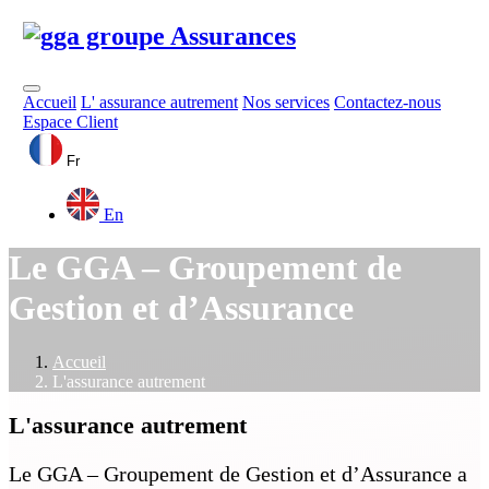
Accueil
L' assurance autrement
Nos services
Contactez-nous
Espace Client
Fr
En
Le GGA – Groupement de
Gestion et d’Assurance
Accueil
L'assurance autrement
L'assurance
autrement
Le GGA – Groupement de Gestion et d’Assurance a