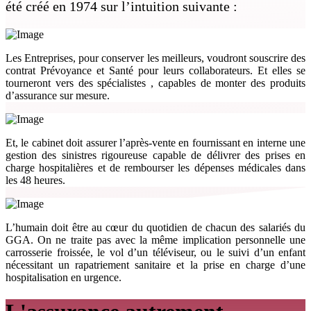
été créé en 1974 sur l’intuition suivante :
Les
Entreprises
, pour conserver les meilleurs, voudront souscrire des
contrat Prévoyance et Santé pour leurs collaborateurs. Et elles se
tourneront vers des
spécialistes
, capables de monter des produits
d’assurance sur mesure.
Et, le cabinet doit
assurer l’après-vente
en fournissant en interne une
gestion des sinistres
rigoureuse
capable de délivrer des prises en
charge hospitalières et de rembourser les dépenses médicales dans
les
48 heures
.
L’humain
doit être au cœur du quotidien de chacun des salariés du
GGA. On ne traite pas avec la même implication personnelle une
carrosserie froissée, le vol d’un téléviseur, ou le suivi d’un enfant
nécessitant
un rapatriement sanitaire
et la prise en charge d’une
hospitalisation
en urgence
.