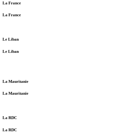
La France
La France
Le Liban
Le Liban
La Mauritanie
La Mauritanie
La RDC
La RDC