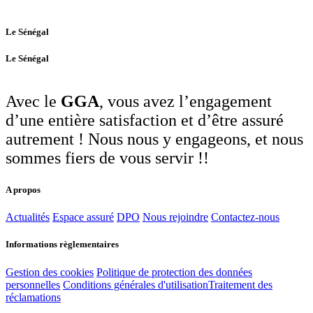
Le Sénégal
Le Sénégal
Avec le
GGA
, vous avez l’engagement
d’une entière satisfaction et d’être
assuré
autrement !
Nous nous y engageons, et nous
sommes fiers de vous servir !!
A propos
Actualités
Espace assuré
DPO
Nous rejoindre
Contactez-nous
Informations règlementaires
Gestion des cookies
Politique de protection des données
personnelles
Conditions générales d'utilisation
Traitement des
réclamations